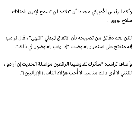
وأكد الرئيس الأميركي مجددا أن "بلاده لن تسمح لإيران بامتلاك
سلاح نووي".
لكن بعد دقائق من تصريحه بأن الاتفاق المبدئي "انتهى"، قال ترامب
إنه منفتح على استمرار المفاوضات "إذا رغب المفاوضون في ذلك".
وأضاف ترامب: "سأترك لمفاوضينا الرائعين مواصلة الحديث إن أرادوا،
لكنني لا أرى ذلك مناسبا. لا أُحب هؤلاء الناس (الإيرانيين)".