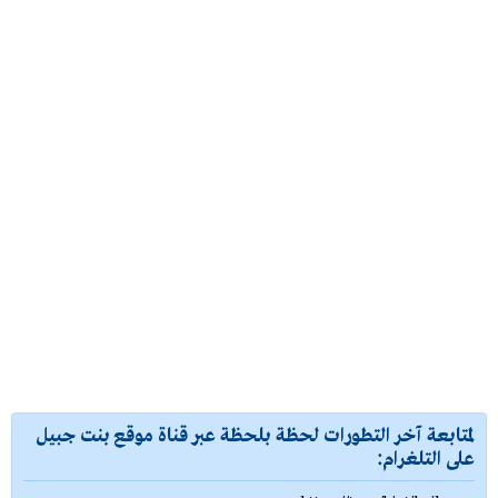
لمتابعة آخر التطورات لحظة بلحظة عبر قناة موقع بنت جبيل
على التلغرام: